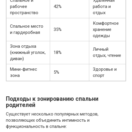
Спальное и
Удалённая
рабочее
42%
работа и
пространство
отдых
Комфортное
Спальное место
35%
хранение
и гардеробная
одежды
Зона отдыха
Личный
(книжный уголок,
18%
отдых, чтение
диван)
Мини-фитнес
Здоровье и
5%
зона
спорт
Подходы к зонированию спальни
родителей
Существует несколько популярных методов,
позволяющих объединить интимность и
функциональность в спальне: