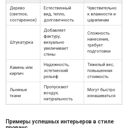
Дерево
Естественный
Чувствительно
(светлое,
вид, тепло,
к влажности и
состаренное)
долговечность
царапинам
Добавляет
Сложность
фактуру,
нанесения,
Штукатурка
визуально
требует
увеличивает
подготовки
стены
Надежность,
Тяжелый вес,
Камень или
эстетиеский
повышенная
кирпич
рельеф
стоимость
Пропускают
Льняные
Могут быстро
воздух,
ткани
изнашиваться
натуральность
Примеры успешных интерьеров в стиле
прованс