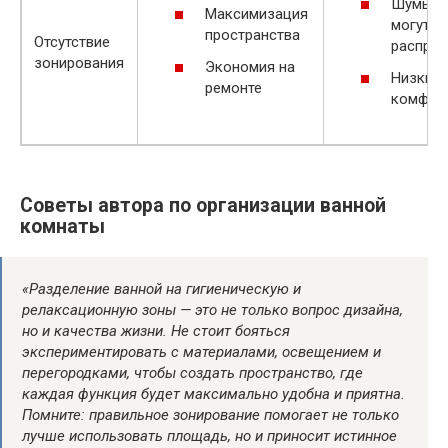
Шумы и 
Максимизация
могут
пространства
Отсутствие
распрос
зонирования
Экономия на
Низкий 
ремонте
комфор
Советы автора по организации ванной
комнаты
«Разделение ванной на гигиеническую и
релаксационную зоны — это не только вопрос дизайна,
но и качества жизни. Не стоит бояться
экспериментировать с материалами, освещением и
перегородками, чтобы создать пространство, где
каждая функция будет максимально удобна и приятна.
Помните: правильное зонирование помогает не только
лучше использовать площадь, но и приносит истинное