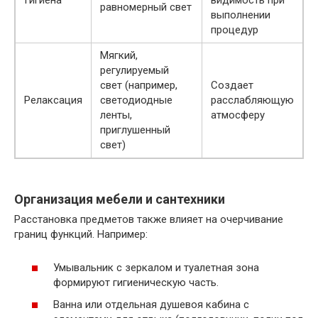
Гигиена
видимость при
равномерный свет
выполнении
процедур
Мягкий,
регулируемый
свет (например,
Создает
Релаксация
светодиодные
расслабляющую
ленты,
атмосферу
приглушенный
свет)
Организация мебели и сантехники
Расстановка предметов также влияет на очерчивание
границ функций. Например:
Умывальник с зеркалом и туалетная зона
формируют гигиеническую часть.
Ванна или отдельная душевоя кабина с