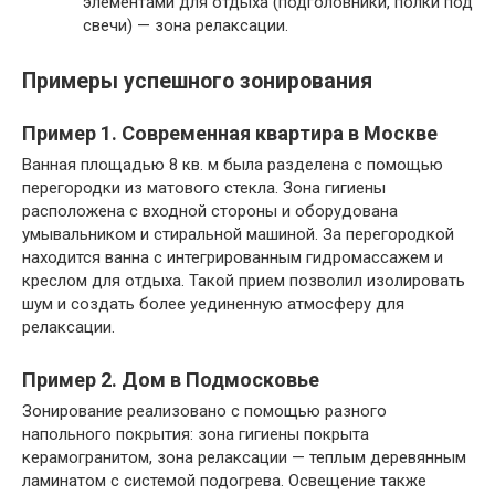
элементами для отдыха (подголовники, полки под
свечи) — зона релаксации.
Примеры успешного зонирования
Пример 1. Современная квартира в Москве
Ванная площадью 8 кв. м была разделена с помощью
перегородки из матового стекла. Зона гигиены
расположена с входной стороны и оборудована
умывальником и стиральной машиной. За перегородкой
находится ванна с интегрированным гидромассажем и
креслом для отдыха. Такой прием позволил изолировать
шум и создать более уединенную атмосферу для
релаксации.
Пример 2. Дом в Подмосковье
Зонирование реализовано с помощью разного
напольного покрытия: зона гигиены покрыта
керамогранитом, зона релаксации — теплым деревянным
ламинатом с системой подогрева. Освещение также