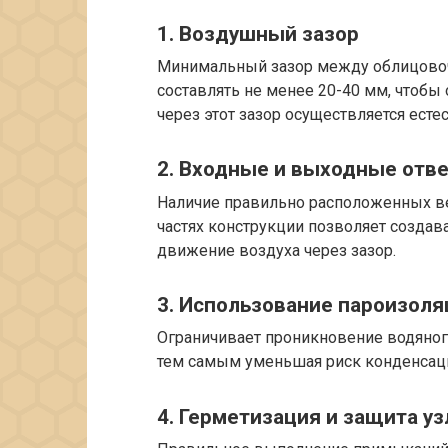
1. Воздушный зазор
Минимальный зазор между облицово
составлять не менее 20-40 мм, чтобы
через этот зазор осуществляется есте
2. Входные и выходные отв
Наличие правильно расположенных в
частях конструкции позволяет созда
движение воздуха через зазор.
3. Использование пароизол
Ограничивает проникновение водяного
тем самым уменьшая риск конденсаци
4. Герметизация и защита уз