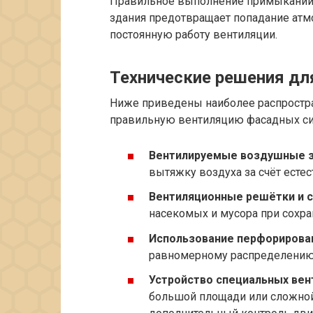
Правильное выполнение примыканий,
здания предотвращает попадание атмо
постоянную работу вентиляции.
Технические решения дл
Ниже приведены наиболее распростр
правильную вентиляцию фасадных си
Вентилируемые воздушные з
вытяжку воздуха за счёт есте
Вентиляционные решётки и с
насекомых и мусора при сохра
Использование перфорирован
равномерному распределению 
Устройство специальных вен
большой площади или сложной