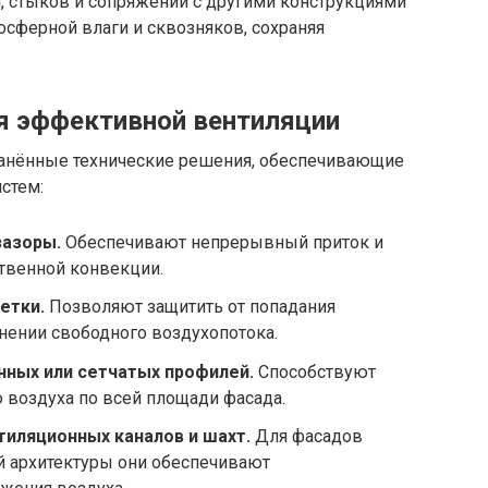
 стыков и сопряжений с другими конструкциями
сферной влаги и сквозняков, сохраняя
я эффективной вентиляции
анённые технические решения, обеспечивающие
стем:
азоры.
Обеспечивают непрерывный приток и
ственной конвекции.
етки.
Позволяют защитить от попадания
нении свободного воздухопотока.
ных или сетчатых профилей.
Способствуют
воздуха по всей площади фасада.
тиляционных каналов и шахт.
Для фасадов
 архитектуры они обеспечивают