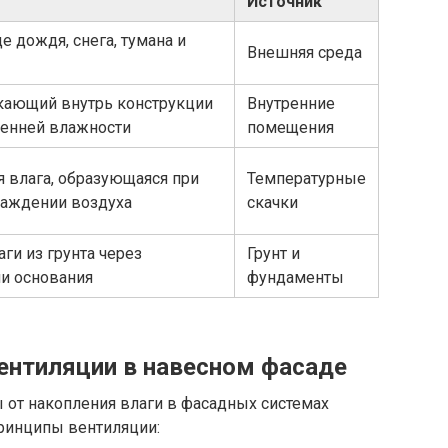
Источник
е дождя, снега, тумана и
Внешняя среда
кающий внутрь конструкции
Внутренние
ренней влажности
помещения
 влага, образующаяся при
Температурные
лаждении воздуха
скачки
ги из грунта через
Грунт и
и основания
фундаменты
ентиляции в навесном фасаде
от накопления влаги в фасадных системах
ринципы вентиляции: