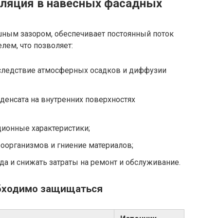
иляция в навесных фасадных
шным зазором, обеспечивает постоянный поток
лем, что позволяет:
следствие атмосферных осадков и диффузии
денсата на внутренних поверхностях
ционные характеристики;
оорганизмов и гниение материалов;
а и снижать затраты на ремонт и обслуживание.
обходимо защищаться