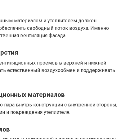
чным материалом и утеплителем должен
 обеспечить свободный поток воздуха. Именно
ственная вентиляция фасада.
ерстия
ентиляционных проёмов в верхней и нижней
вать естественный воздухообмен и поддерживать
яционных материалов
 пара внутрь конструкции с внутренней стороны,
и и повреждения утеплителя.
лов