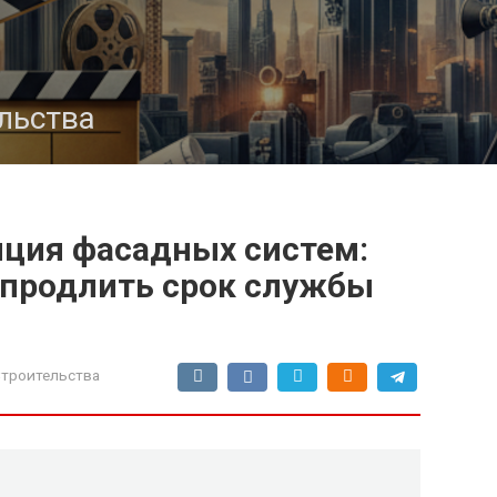
льства
ция фасадных систем:
 продлить срок службы
троительства