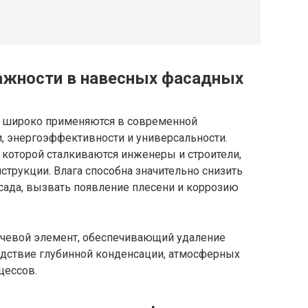
ажности в навесных фасадных
 широко применяются в современной
и, энергоэффективности и универсальности.
 которой сталкиваются инженеры и строители,
струкции. Влага способна значительно снизить
сада, вызвать появление плесени и коррозию
ючевой элемент, обеспечивающий удаление
дствие глубинной конденсации, атмосферных
цессов.