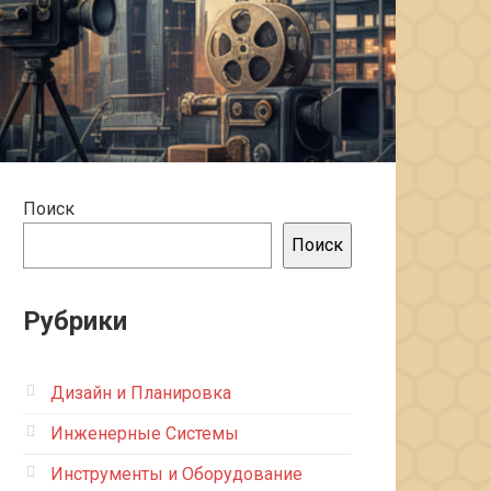
Поиск
Поиск
Рубрики
Дизайн и Планировка
Инженерные Системы
Инструменты и Оборудование