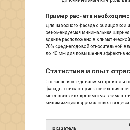
дополнительный контроль дви
Пример расчёта необходимо
Для навесного фасада с облицовкой
рекомендуемая минимальная ширина в
здание расположено в климатической
70% среднегодовой относительной вл
до 40 мм для повышения эффективнос
Статистика и опыт отра
Согласно исследованиям строительно
фасады снижают риск появления плесе
металлических крепежных элементов 
минимизации коррозионных процессо
Показатель