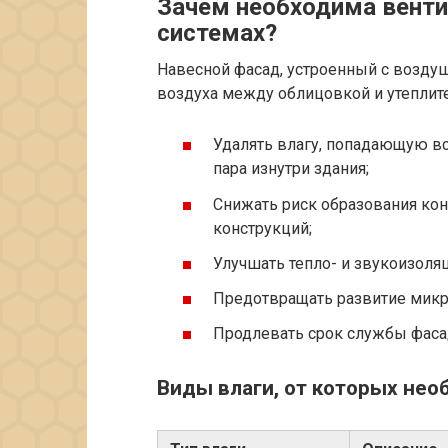
Зачем необходима вент
системах?
Навесной фасад, устроенный с возду
воздуха между облицовкой и утеплите
Удалять влагу, попадающую в
пара изнутри здания;
Снижать риск образования кон
конструкций;
Улучшать тепло- и звукоизоля
Предотвращать развитие микр
Продлевать срок службы фасад
Виды влаги, от которых не