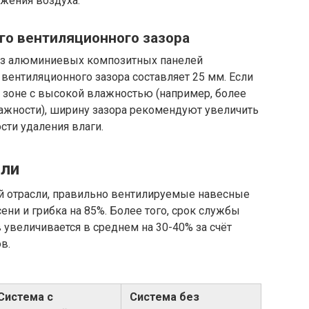
жения воздуха.
го вентиляционного зазора
 из алюминиевых композитных панелей
ентиляционного зазора составляет 25 мм. Если
 зоне с высокой влажностью (например, более
ажности), ширину зазора рекомендуют увеличить
ти удаления влаги.
сли
й отрасли, правильно вентилируемые навесные
ни и грибка на 85%. Более того, срок службы
увеличивается в среднем на 30-40% за счёт
в.
Система с
Система без