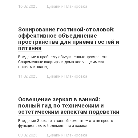
16.02.2025
Дизайн и Планировка
Зонирование гостиной-столовой:
эффективное объединение
пространства для приема гостей и
питания
Введение в проблему объединенных пространств
Современные квартиры и дома все чаще имеют
открытые планы,
11.02.2025
Дизайн и Планировка
Освещение зеркал в ванной:
полный гид по техническим и
эстетическим аспектам подсветки
Введение Зеркало в ванной комнате — это не просто
функциональный элемент, но и важная
08.02.2025
Дизайн и Планировка