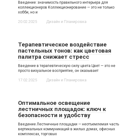
Введение: значимость правильного интерьера для
коллекционеров Коллекционирование — это не только
хобби, но и
20.02.2025
Дизайн и Планировка
Терапевтическое воздействие
пастельных тонов: как цветовая
палитра снижает стресс
Введение в терапевтическую силу цвета Цвет — это не
просто визуальное восприятие, он оказывает
17.02.2025
Дизайн и Планировка
Оптимальное освещение
лестничных площадок: ключ к
безопасности и удобству
Введение Лестничные площадки — неотъемлемая часть
вертикальных коммуникаций в жилых домах, офисных
комплексах, торговых