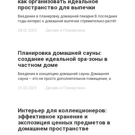
как организовать идеальное
пространство для выпечки
Введение в планировку домашней пекарни В последние
годы интерес к домашней выпечке стремительно растёт.
28.02.2025
Дизайн и Планировка
Планировка домашней сауны:
создание идеальной spa-зоны в
частном доме
Введение в концепцию домашней сауны Домашняя
сауна – это не просто дополнительное помещение, а
25.02.2025
Дизайн и Планировка
Интерьер для коллекционеров:
эффективное хранение и
экспозиция ценных предметов в
домашнем пространстве