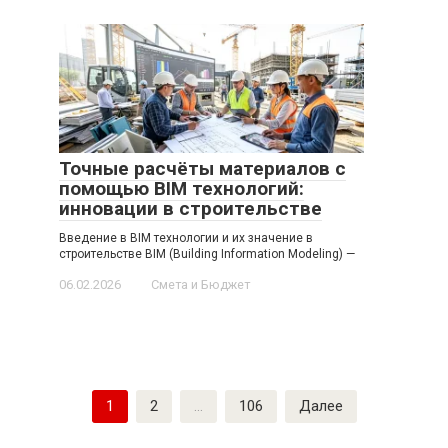
Точные расчёты материалов с
помощью BIM технологий:
инновации в строительстве
Введение в BIM технологии и их значение в
строительстве BIM (Building Information Modeling) —
06.02.2026
Смета и Бюджет
Пагинация
1
2
…
106
Далее
записей