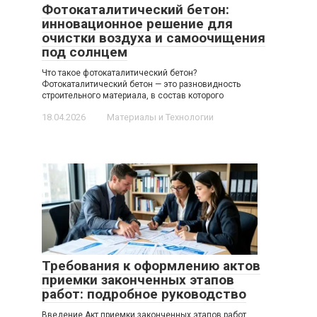
Фотокаталитический бетон:
инновационное решение для
очистки воздуха и самоочищения
под солнцем
Что такое фотокаталитический бетон?
Фотокаталитический бетон — это разновидность
строительного материала, в состав которого
18.04.2026
Материалы и Технологии
Требования к оформлению актов
приемки законченных этапов
работ: подробное руководство
Введение Акт приемки законченных этапов работ