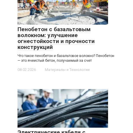
Пенобетон с базальтовым
волокном: улучшение
огнестойкости и прочности
конструкций
Что такое пенобетон и базальтовое волокно? Пенобетон
— это ячеистый бетон, получаемый за счет
08.02.2026
Материалы и Технологии
Электрические кабели с